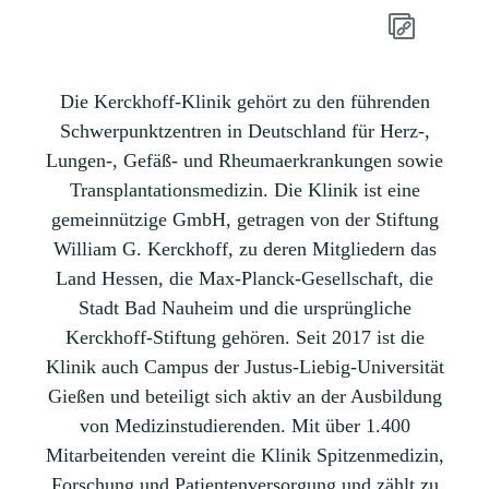
Die Kerckhoff-Klinik gehört zu den führenden
Schwerpunktzentren in Deutschland für Herz-,
Lungen-, Gefäß- und Rheumaerkrankungen sowie
Transplantationsmedizin. Die Klinik ist eine
gemeinnützige GmbH, getragen von der Stiftung
William G. Kerckhoff, zu deren Mitgliedern das
Land Hessen, die Max-Planck-Gesellschaft, die
Stadt Bad Nauheim und die ursprüngliche
Kerckhoff-Stiftung gehören. Seit 2017 ist die
Klinik auch Campus der Justus-Liebig-Universität
Gießen und beteiligt sich aktiv an der Ausbildung
von Medizinstudierenden. Mit über 1.400
Mitarbeitenden vereint die Klinik Spitzenmedizin,
Forschung und Patientenversorgung und zählt zu