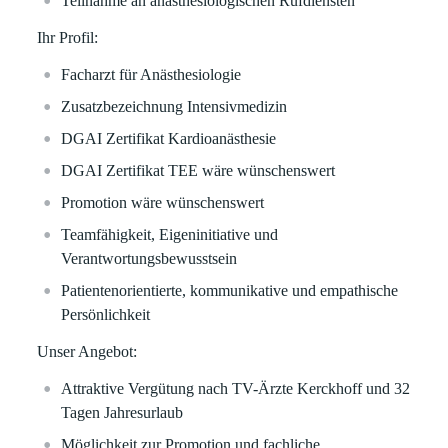
Teilnahme an anästhesiologischen Rufdiensten
Ihr Profil:
Facharzt für Anästhesiologie
Zusatzbezeichnung Intensivmedizin
DGAI Zertifikat Kardioanästhesie
DGAI Zertifikat TEE wäre wünschenswert
Promotion wäre wünschenswert
Teamfähigkeit, Eigeninitiative und
Verantwortungsbewusstsein
Patientenorientierte, kommunikative und empathische
Persönlichkeit
Unser Angebot:
Attraktive Vergütung nach TV-Ärzte Kerckhoff und 32
Tagen Jahresurlaub
Möglichkeit zur Promotion und fachliche